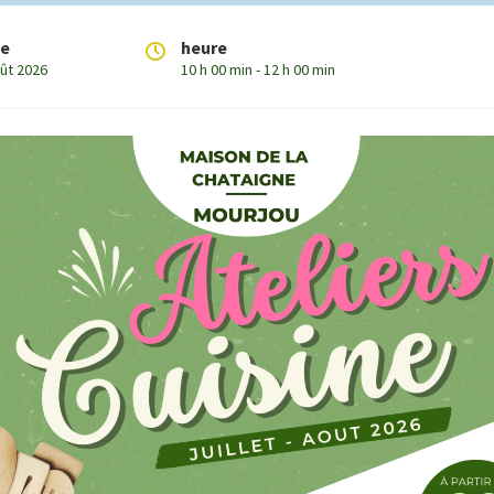
te
heure
oût 2026
10 h 00 min - 12 h 00 min