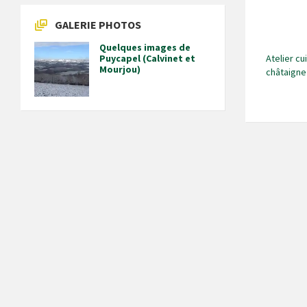
GALERIE PHOTOS
Quelques images de
Atelier cu
Puycapel (Calvinet et
Mourjou)
châtaigne