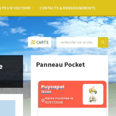
 PEU D’HISTOIRE
CONTACTS & RENSEIGNEMENTS
CARTE
Panneau Pocket
e