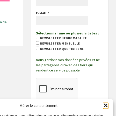
E-MAIL
*
on de
Sélectionner une ou plusieurs listes :
NEWSLETTER HEBDOMADAIRE
NEWSLETTER MENSUELLE
NEWSLETTER QUOTIDIENNE
Nous gardons vos données privées et ne
les partageons qu'avec des tiers qui
rendent ce service possible.
Gérer le consentement
es expériences, nous utilisons des technologies telles que les cookies pour stocker