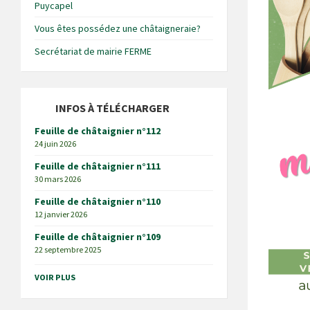
Puycapel
Vous êtes possédez une châtaigneraie?
Secrétariat de mairie FERME
INFOS À TÉLÉCHARGER
Feuille de châtaignier n°112
24 juin 2026
Feuille de châtaignier n°111
30 mars 2026
Feuille de châtaignier n°110
12 janvier 2026
Feuille de châtaignier n°109
22 septembre 2025
VOIR PLUS