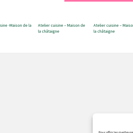
isine -Maison de la
Atelier cuisine – Maison de
Atelier cuisine – Mais
la châtaigne
la châtaigne
Pour offrir les meilleur