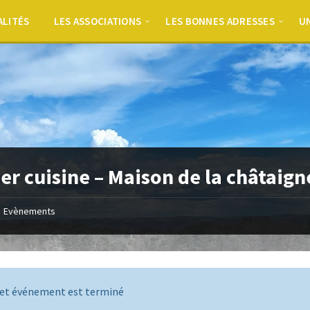
ALITÉS
LES ASSOCIATIONS
LES BONNES ADRESSES
UN
ier cuisine – Maison de la châtaign
Evènements
et événement est terminé