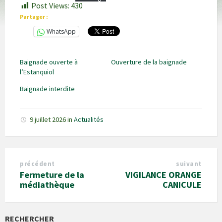
Post Views:
430
Partager :
WhatsApp
Baignade ouverte à
Ouverture de la baignade
l’Estanquiol
Baignade interdite
9 juillet 2026
in
Actualités
précédent
suivant
Fermeture de la
VIGILANCE ORANGE
médiathèque
CANICULE
RECHERCHER