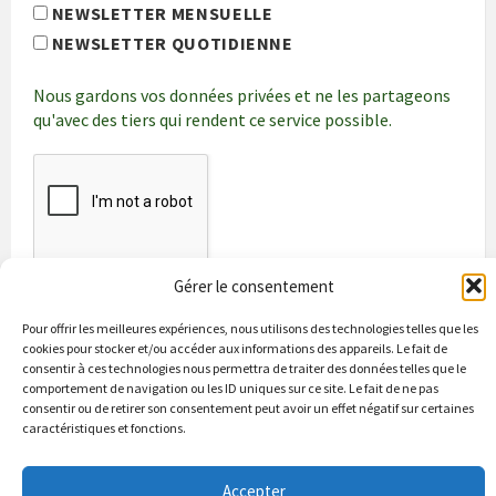
NEWSLETTER MENSUELLE
NEWSLETTER QUOTIDIENNE
Nous gardons vos données privées et ne les partageons
qu'avec des tiers qui rendent ce service possible.
Gérer le consentement
Pour offrir les meilleures expériences, nous utilisons des technologies telles que les
cookies pour stocker et/ou accéder aux informations des appareils. Le fait de
consentir à ces technologies nous permettra de traiter des données telles que le
comportement de navigation ou les ID uniques sur ce site. Le fait de ne pas
consentir ou de retirer son consentement peut avoir un effet négatif sur certaines
caractéristiques et fonctions.
Bienvenue à Puycapel
La municipalité
Actualités
Accepter