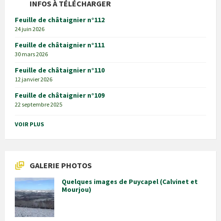
INFOS À TÉLÉCHARGER
Feuille de châtaignier n°112
24 juin 2026
Feuille de châtaignier n°111
30 mars 2026
Feuille de châtaignier n°110
12 janvier 2026
Feuille de châtaignier n°109
22 septembre 2025
VOIR PLUS
GALERIE PHOTOS
Quelques images de Puycapel (Calvinet et
Mourjou)