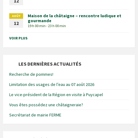
12
Maison de la châtaigne – rencontre ludique et
AOÛT
gourmande
12
19 h 00 min - 23 h 00 min
VOIR PLUS
LES DERNIÈRES ACTUALITÉS
Recherche de pommes!
Limitation des usages de l’eau au 07 août 2026
Le vice-président de la Région en visite à Puycapel
Vous êtes possédez une châtaigneraie?
Secrétariat de mairie FERME