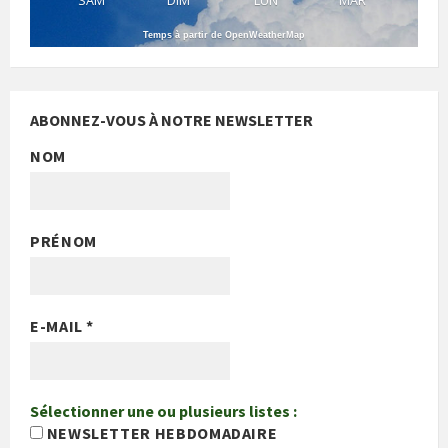
SAM
DIM
LUN
MAR
Temps à partir de OpenWeatherMap
ABONNEZ-VOUS À NOTRE NEWSLETTER
NOM
PRÉNOM
E-MAIL
*
Sélectionner une ou plusieurs listes :
NEWSLETTER HEBDOMADAIRE