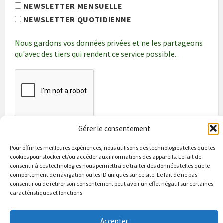
NEWSLETTER MENSUELLE
NEWSLETTER QUOTIDIENNE
Nous gardons vos données privées et ne les partageons
qu'avec des tiers qui rendent ce service possible.
Gérer le consentement
Pour offrir les meilleures expériences, nous utilisons des technologies telles que les
cookies pour stocker et/ou accéder aux informations des appareils. Le fait de
consentir à ces technologies nous permettra de traiter des données telles que le
comportement de navigation ou les ID uniques sur ce site. Le fait de ne pas
consentir ou de retirer son consentement peut avoir un effet négatif sur certaines
caractéristiques et fonctions.
Bienvenue à Puycapel
La municipalité
Actualités
Accepter