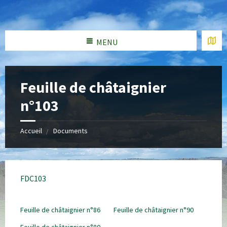
MENU
Feuille de châtaignier
n°103
Accueil
Documents
FDC103
Feuille de châtaignier n°86
Feuille de châtaignier n°90