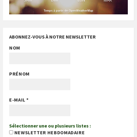
SAM
DIM
LUN
MAR
Temps à partir de OpenWeatherMap
ABONNEZ-VOUS À NOTRE NEWSLETTER
NOM
PRÉNOM
E-MAIL
*
Sélectionner une ou plusieurs listes :
NEWSLETTER HEBDOMADAIRE