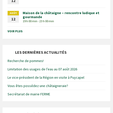
12
Maison de la châtaigne – rencontre ludique et
AOÛT
gourmande
12
19 h 00 min - 23 h 00 min
VOIR PLUS
LES DERNIÈRES ACTUALITÉS
Recherche de pommes!
Limitation des usages de l’eau au 07 août 2026
Le vice-président de la Région en visite à Puycapel
Vous êtes possédez une châtaigneraie?
Secrétariat de mairie FERME