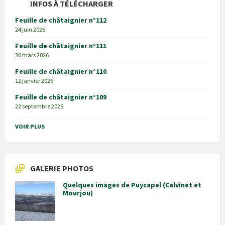
INFOS À TÉLÉCHARGER
Feuille de châtaignier n°112
24 juin 2026
Feuille de châtaignier n°111
30 mars 2026
Feuille de châtaignier n°110
12 janvier 2026
Feuille de châtaignier n°109
22 septembre 2025
VOIR PLUS
GALERIE PHOTOS
Quelques images de Puycapel (Calvinet et
Mourjou)