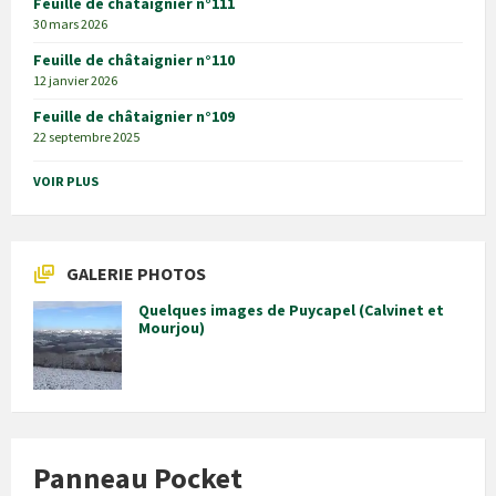
Feuille de châtaignier n°111
30 mars 2026
Feuille de châtaignier n°110
12 janvier 2026
Feuille de châtaignier n°109
22 septembre 2025
VOIR PLUS
GALERIE PHOTOS
Quelques images de Puycapel (Calvinet et
Mourjou)
Panneau Pocket