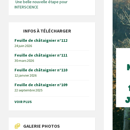
Une belle nouvelle étape pour
INTERSCIENCE
INFOS À TÉLÉCHARGER
Feuille de châtaignier n°112
24 juin 2026
Feuille de châtaignier n°111
30 mars 2026
Feuille de châtaignier n°110
12 janvier 2026
Feuille de châtaignier n°109
22 septembre 2025
VOIR PLUS
GALERIE PHOTOS