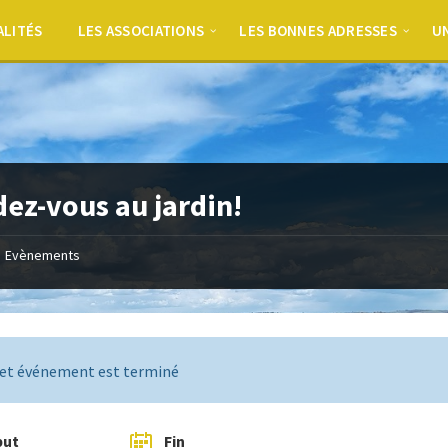
ALITÉS
LES ASSOCIATIONS
LES BONNES ADRESSES
UN
ez-vous au jardin!
Evènements
et événement est terminé
but
Fin