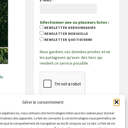
E-MAIL
*
Sélectionner une ou plusieurs listes :
NEWSLETTER HEBDOMADAIRE
NEWSLETTER MENSUELLE
NEWSLETTER QUOTIDIENNE
Nous gardons vos données privées et ne
les partageons qu'avec des tiers qui
rendent ce service possible.
du
Gérer le consentement
es expériences, nous utilisons des technologies telles que les cookies pour stocker
rmations des appareils. Le fait de consentir à ces technologies nous permettra de
les que le comportement de navigation ou les ID uniques sur ce site. Le fait de ne