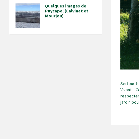
Quelques images de
Puycapel (Calvinet et
Mourjou)
Serfouette
Vivant – C
respecter
jardin pou