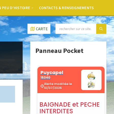
 PEU D’HISTOIRE
CONTACTS & RENSEIGNEMENTS
CARTE
Panneau Pocket